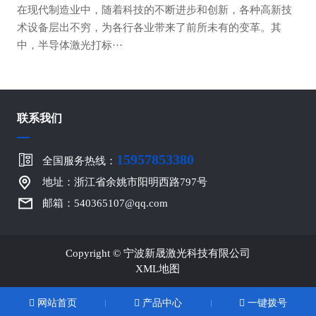
在现代制造业中，随着科技的不断进步和创新，各种高新技
术设备层出不穷，为各行各业带来了前所未有的变革。其
中，半导体激光打标···
联系我们
15957853380
全国服务热线：
地址：浙江省余姚市阳明西路797号
邮箱：540365107@qq.com
Copyright © 宁波新晟激光科技有限公司
XML地图
网站首页
产品中心
一键拨号